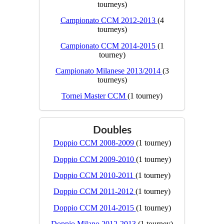
tourneys)
Campionato CCM 2012-2013
(4
tourneys)
Campionato CCM 2014-2015
(1
tourney)
Campionato Milanese 2013/2014
(3
tourneys)
Tornei Master CCM
(1 tourney)
Doubles
Doppio CCM 2008-2009
(1 tourney)
Doppio CCM 2009-2010
(1 tourney)
Doppio CCM 2010-2011
(1 tourney)
Doppio CCM 2011-2012
(1 tourney)
Doppio CCM 2014-2015
(1 tourney)
Doppio Milano 2012-2013
(1 tourney)