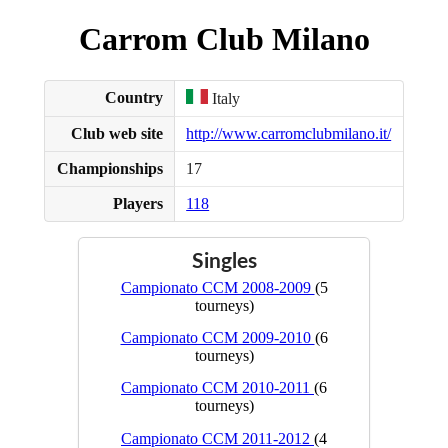
Carrom Club Milano
Country
Italy
Club web site
http://www.carromclubmilano.it/
Championships
17
Players
118
Singles
Campionato CCM 2008-2009
(5
tourneys)
Campionato CCM 2009-2010
(6
tourneys)
Campionato CCM 2010-2011
(6
tourneys)
Campionato CCM 2011-2012
(4